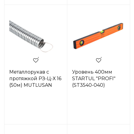
Металлорукав с
Уровень 400мм
протяжкой РЗ-Ц-Х 16
STARTUL "PROFI"
(50м) MUTLUSAN
(ST3540-040)