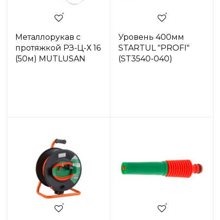
Металлорукав с
Уровень 400мм
протяжкой РЗ-Ц-Х 16
STARTUL "PROFI"
(50м) MUTLUSAN
(ST3540-040)