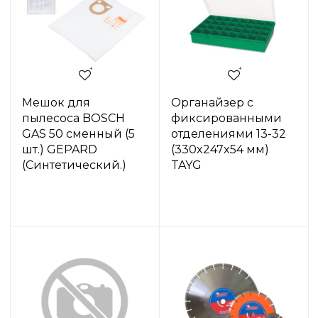
Мешок для
Органайзер с
пылесоса BOSCH
фиксированными
GAS 50 сменный (5
отделениями 13-32
шт.) GEPARD
(330x247x54 мм)
(Синтетический.)
TAYG