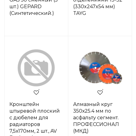
шт.) GEPARD
(330x247x54 мм)
(Синтетический.)
TAYG
Кронштейн
Алмазный круг
штыревой плоский
350х25.4 мм по
с дюбелем для
асфальту сегмент.
радиаторов
ПРОФЕССИОНАЛ
7,5х170мм, 2 шт., AV
(МКД)