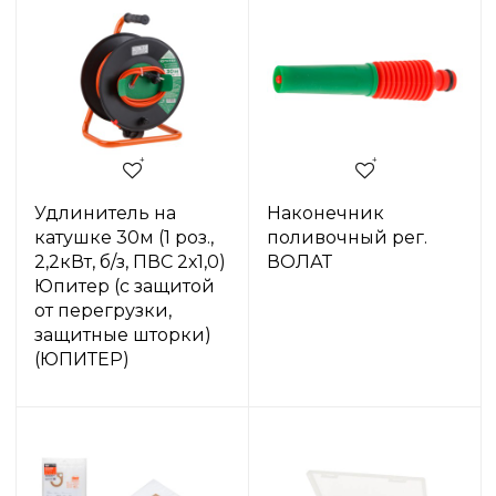
Удлинитель на
Наконечник
катушке 30м (1 роз.,
поливочный рег.
2,2кВт, б/з, ПВС 2х1,0)
ВОЛАТ
Юпитер (с защитой
от перегрузки,
защитные шторки)
(ЮПИТЕР)