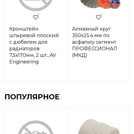
Кронштейн
Алмазный круг
штыревой плоский
350х25.4 мм по
с дюбелем для
асфальту сегмент.
радиаторов
ПРОФЕССИОНАЛ
7,5х170мм, 2 шт., AV
(МКД)
Engineering
ПОПУЛЯРНОЕ