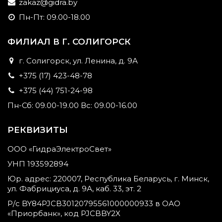
zakaz@gidra.by
Пн-Пт: 09.00-18.00
ФИЛИАЛ В Г. СОЛИГОРСК
г. Солигорск, ул. Ленина, д. 9А
+375 (17) 423-48-78
+375 (44) 751-24-98
Пн-Сб: 09.00-19.00 Вс: 09.00-16.00
РЕКВИЗИТЫ
ООО «ГидраЭлектроСвет»
УНП 193592894
Юр. адрес: 220007, Республика Беларусь, г. Минск,
ул. Фабрициуса, д. 9А, каб. 33, эт. 2
Р/с BY84PJCB30120795561000000933 в ОАО
«Приорбанк», код PJCBBY2X