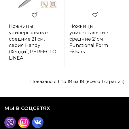
Ножницы
Ножницы
универсальные
универсальные
средние 21 см,
средние 21см
серия Handy
Functional Form
(Хенди), PERFECTO
Fiskars
LINEA
Показано с 1 по 18 из 18 (всего 1 страниц)
МЫ В СОЦСЕТЯХ