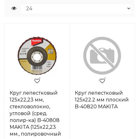
Круг лепестковый
Круг лепестковый
125x22,23 мм,
125х22.2 мм плоский
стекловолокно,
B-40820 MAKITA
угловой (сред.
полир-ка) B-40808
MAKITA (125x22,23
мм., полировочный