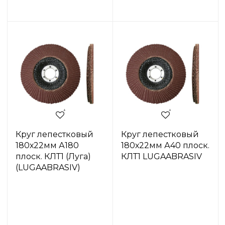
Круг лепестковый
Круг лепестковый
180х22мм А180
180х22мм А40 плоск.
плоск. КЛТ1 (Луга)
КЛТ1 LUGAABRASIV
(LUGAABRASIV)