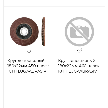
Круг лепестковый
Круг лепестковый
180х22мм А50 плоск.
180х22мм А60 плоск.
КЛТ1 LUGAABRASIV
КЛТ1 LUGAABRASIV