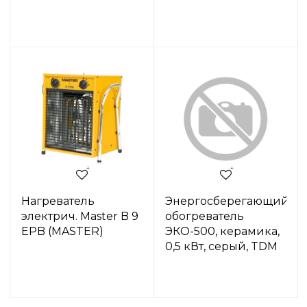
Нагреватель
Энергосберегающий
электрич. Master B 9
обогреватель
EPB (MASTER)
ЭКО-500, керамика,
0,5 кВт, серый, TDM