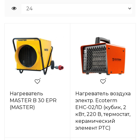
Нагреватель
Нагреватель воздуха
MASTER B 30 EPR
электр. Ecoterm
(MASTER)
EHC-02/1D (кубик, 2
кВт, 220 В, термостат,
керамический
элемент PTC)