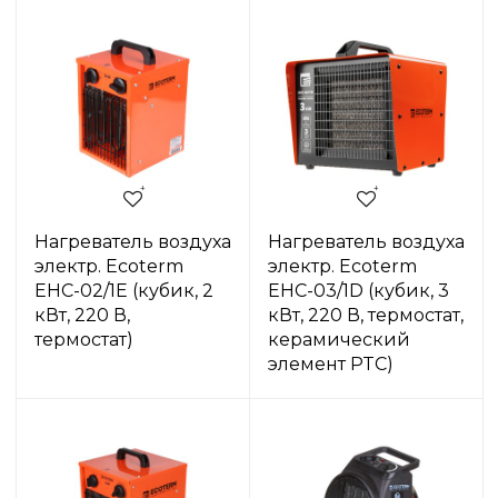
Нагреватель воздуха
Нагреватель воздуха
электр. Ecoterm
электр. Ecoterm
EHC-02/1E (кубик, 2
EHC-03/1D (кубик, 3
кВт, 220 В,
кВт, 220 В, термостат,
термостат)
керамический
элемент PTC)