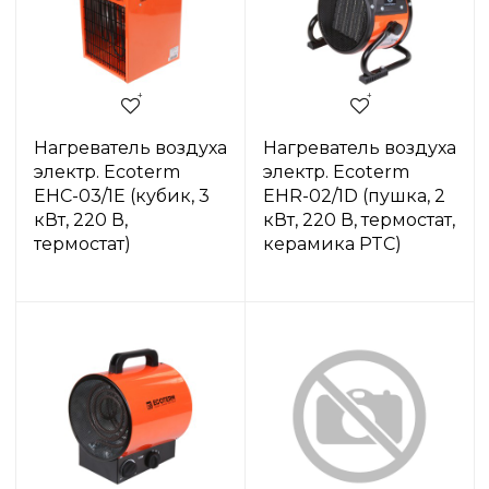
Нагреватель воздуха
Нагреватель воздуха
электр. Ecoterm
электр. Ecoterm
EHC-03/1E (кубик, 3
EHR-02/1D (пушка, 2
кВт, 220 В,
кВт, 220 В, термостат,
термостат)
керамика PTC)